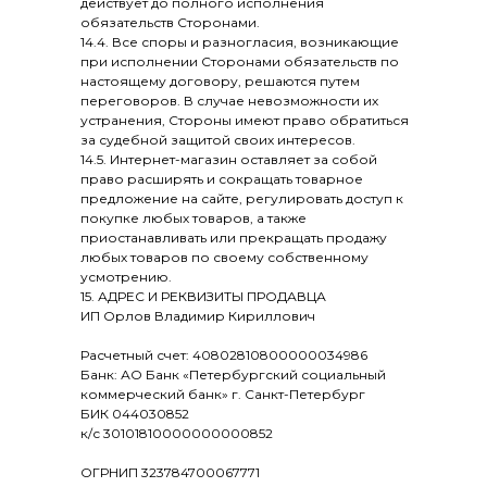
действует до полного исполнения
обязательств Сторонами.
14.4. Все споры и разногласия, возникающие
при исполнении Сторонами обязательств по
настоящему договору, решаются путем
переговоров. В случае невозможности их
устранения, Стороны имеют право обратиться
за судебной защитой своих интересов.
14.5. Интернет-магазин оставляет за собой
право расширять и сокращать товарное
предложение на сайте, регулировать доступ к
покупке любых товаров, а также
приостанавливать или прекращать продажу
любых товаров по своему собственному
усмотрению.
15. АДРЕС И РЕКВИЗИТЫ ПРОДАВЦА
ИП Орлов Владимир Кириллович
Расчетный счет: 40802810800000034986
Банк: АО Банк «Петербургский социальный
коммерческий банк» г. Санкт-Петербург
БИК 044030852
к/с 30101810000000000852
ОГРНИП 323784700067771