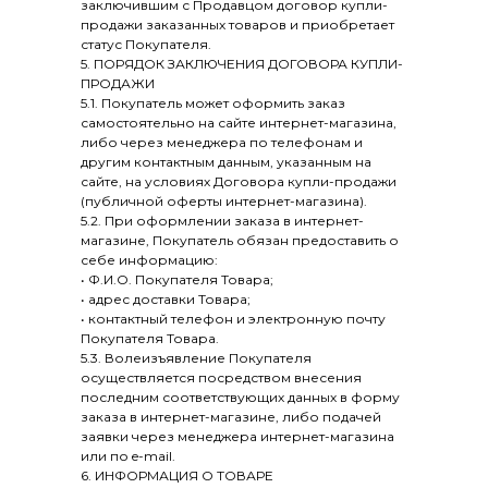
заключившим с Продавцом договор купли-
продажи заказанных товаров и приобретает
статус Покупателя.
5. ПОРЯДОК ЗАКЛЮЧЕНИЯ ДОГОВОРА КУПЛИ-
ПРОДАЖИ
5.1. Покупатель может оформить заказ
самостоятельно на сайте интернет-магазина,
либо через менеджера по телефонам и
другим контактным данным, указанным на
сайте, на условиях Договора купли-продажи
(публичной оферты интернет-магазина).
5.2. При оформлении заказа в интернет-
магазине, Покупатель обязан предоставить о
себе информацию:
• Ф.И.О. Покупателя Товара;
• адрес доставки Товара;
• контактный телефон и электронную почту
Покупателя Товара.
5.3. Волеизъявление Покупателя
осуществляется посредством внесения
последним соответствующих данных в форму
заказа в интернет-магазине, либо подачей
заявки через менеджера интернет-магазина
или по e-mail.
6. ИНФОРМАЦИЯ О ТОВАРЕ