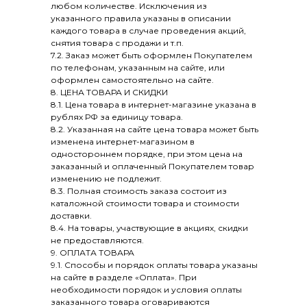
любом количестве. Исключения из
указанного правила указаны в описании
каждого товара в случае проведения акций,
снятия товара с продажи и т.п.
7.2. Заказ может быть оформлен Покупателем
по телефонам, указанным на сайте, или
оформлен самостоятельно на сайте.
8. ЦЕНА ТОВАРА И СКИДКИ
8.1. Цена товара в интернет-магазине указана в
рублях РФ за единицу товара.
8.2. Указанная на сайте цена товара может быть
изменена интернет-магазином в
одностороннем порядке, при этом цена на
заказанный и оплаченный Покупателем товар
изменению не подлежит.
8.3. Полная стоимость заказа состоит из
каталожной стоимости товара и стоимости
доставки.
8.4. На товары, участвующие в акциях, скидки
не предоставляются.
9. ОПЛАТА ТОВАРА
9.1. Способы и порядок оплаты товара указаны
на сайте в разделе «Оплата». При
необходимости порядок и условия оплаты
заказанного товара оговариваются