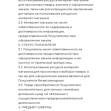
использования ресурса интернет-магазина
для просмотра товара, расчета и оформления
заказа, таких как регистрация или заключение
договора на пользование ресурсом
интернет-магазина.
2.3. Интернет-магазин не несет
ответственности за содержание и
достоверность информации,
предоставленной Покупателем при
оформлении заказа.
3. СТАТУС ПОКУПАТЕЛЯ
3.1. Покупатель несет ответственность за
достоверность предоставленной при
оформлении заказа информации, и ее
чистоту от претензий третьих лиц.
3.2. Использование ресурса интернет-
магазина для просмотра и выбора товара, а
так же для оформления заказа является для
Покупателя безвозмездным.
3.3. Товар приобретается Покупателем
исключительно для личных, семейных,
домашних нужд, не связанных с
осуществлением предпринимательской
деятельности.
4. ПРЕДМЕТ ОФЕРТЫ