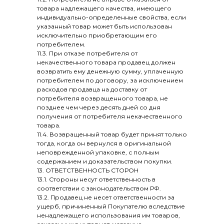
товара надлежащего качества, имеющего
индивидуально-определенные свойства, если
указанный товар может быть использован
исключительно приобретающим его
потребителем.
11.3. При отказе потребителя от
некачественного товара продавец должен
возвратить ему денежную сумму, уплаченную
потребителем по договору, за исключением
расходов продавца на доставку от
потребителя возвращенного товара, не
позднее чем через десять дней со дня
получения от потребителя некачественного
товара.
11.4. Возвращенный товар будет принят только
тогда, когда он вернулся в оригинальной
неповрежденной упаковке, с полным
содержанием и доказательством покупки.
13. ОТВЕТСТВЕННОСТЬ СТОРОН
13.1. Стороны несут ответственность в
соответствии с законодательством РФ.
13.2. Продавец не несет ответственности за
ущерб, причиненный Покупателю вследствие
ненадлежащего использования им товаров,