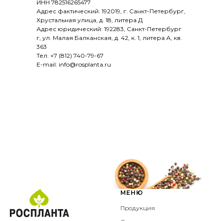
ИНН 782516265477
Адрес фактический: 192019, г. Санкт-Петербург,
Хрустальная улица, д. 18, литера Д
Адрес юридический: 192283, Санкт-Петербург
г, ул. Малая Балканская, д. 42, к. 1, литера А, кв.
363
Тел. +7 (812) 740-79-67
E-mail: info@rosplanta.ru
МЕНЮ
Продукция