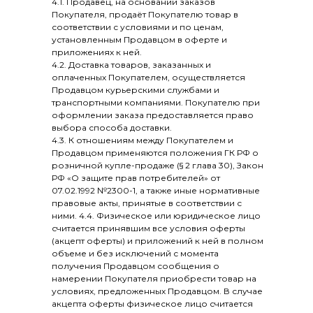
4.1. Продавец, на основании заказов
Покупателя, продаёт Покупателю товар в
соответствии с условиями и по ценам,
установленным Продавцом в оферте и
приложениях к ней.
4.2. Доставка товаров, заказанных и
оплаченных Покупателем, осуществляется
Продавцом курьерскими службами и
транспортными компаниями. Покупателю при
оформлении заказа предоставляется право
выбора способа доставки.
4.3. К отношениям между Покупателем и
Продавцом применяются положения ГК РФ о
розничной купле-продаже (§ 2 глава 30), Закон
РФ «О защите прав потребителей» от
07.02.1992 №2300-1, а также иные нормативные
правовые акты, принятые в соответствии с
ними. 4.4. Физическое или юридическое лицо
считается принявшим все условия оферты
(акцепт оферты) и приложений к ней в полном
объеме и без исключений с момента
получения Продавцом сообщения о
намерении Покупателя приобрести товар на
условиях, предложенных Продавцом. В случае
акцепта оферты физическое лицо считается