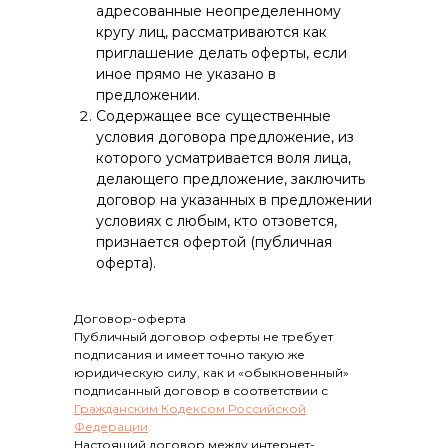
адресованные неопределенному
кругу лиц, рассматриваются как
приглашение делать оферты, если
иное прямо не указано в
предложении.
Содержащее все существенные
условия договора предложение, из
которого усматривается воля лица,
делающего предложение, заключить
договор на указанных в предложении
условиях с любым, кто отзовется,
признается офертой (публичная
оферта).
Договор-оферта
Публичный договор оферты не требует
подписания и имеет точно такую же
юридическую силу, как и «обыкновенный»
подписанный договор в соответствии с
Гражданским Кодексом Российской
Федерации
.
Настоящий договор между интернет-