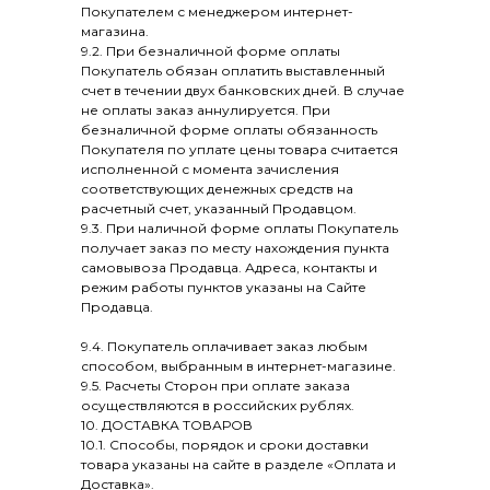
Покупателем с менеджером интернет-
магазина.
9.2. При безналичной форме оплаты
Покупатель обязан оплатить выставленный
счет в течении двух банковских дней. В случае
не оплаты заказ аннулируется. При
безналичной форме оплаты обязанность
Покупателя по уплате цены товара считается
исполненной с момента зачисления
соответствующих денежных средств на
расчетный счет, указанный Продавцом.
9.3. При наличной форме оплаты Покупатель
получает заказ по месту нахождения пункта
самовывоза Продавца. Адреса, контакты и
режим работы пунктов указаны на Сайте
Продавца.
9.4. Покупатель оплачивает заказ любым
способом, выбранным в интернет-магазине.
9.5. Расчеты Сторон при оплате заказа
осуществляются в российских рублях.
10. ДОСТАВКА ТОВАРОВ
10.1. Способы, порядок и сроки доставки
товара указаны на сайте в разделе «Оплата и
Доставка».