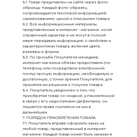
6.1. Товар представлен на сайте через фото-
образцы. Каждый фото-образец
сопровождается текстовой информацией:
наименованием, ценой и описанием товара.
6.2. Все информационные материалы,
представленные в интернет - магазине, носят
справочный характер и не могут в полной
мере передавать информацию о свойствах и
характеристиках товара, включая цвета,
размеры и формы.
6.3. По просьбе Покупателя менеджер
интернет-магазина обязан предоставить (по
телефону или посредством электронной
почты) прочую информацию, необходимую и
достаточную, с точки зрения Покупателя, для
принятия им решения о покупке товара.
6.4. Покупатель уведомлен о том, что
приобретая товар со скидкой, установленной
в связи с его недостатками (дефектами), он
лишается права ссылаться на них в
дальнейшем.
7. ПОРЯДОК ПРИОБРЕТЕНИЯ ТОВАРА
7.1. Покупатель вправе оформить заказ на
любой товар, представленный в интернет-
магазине. Каждый товар может быть заказан в