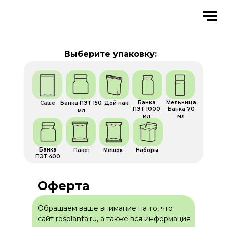
Выберите упаковку:
Банка
Мельница
Саше
Банка ПЭТ 150
Дой пак
ПЭТ 1000
Банка 70
мл
мл
мл
Банка
Пакет
Мешок
Наборы
ПЭТ 400
Оферта
Обращаем ваше внимание на то, что
сайт rosplanta.ru, а также вся информация