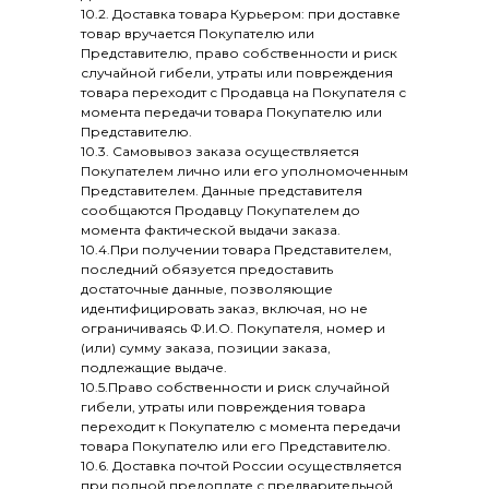
10.2. Доставка товара Курьером: при доставке
товар вручается Покупателю или
Представителю, право собственности и риск
случайной гибели, утраты или повреждения
товара переходит с Продавца на Покупателя с
момента передачи товара Покупателю или
Представителю.
10.3. Самовывоз заказа осуществляется
Покупателем лично или его уполномоченным
Представителем. Данные представителя
сообщаются Продавцу Покупателем до
момента фактической выдачи заказа.
10.4.При получении товара Представителем,
последний обязуется предоставить
достаточные данные, позволяющие
идентифицировать заказ, включая, но не
ограничиваясь Ф.И.О. Покупателя, номер и
(или) сумму заказа, позиции заказа,
подлежащие выдаче.
10.5.Право собственности и риск случайной
гибели, утраты или повреждения товара
переходит к Покупателю с момента передачи
товара Покупателю или его Представителю.
10.6. Доставка почтой России осуществляется
при полной предоплате с предварительной