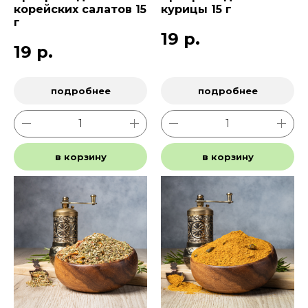
корейских салатов 15
курицы 15 г
г
19
р.
19
р.
подробнее
подробнее
в корзину
в корзину