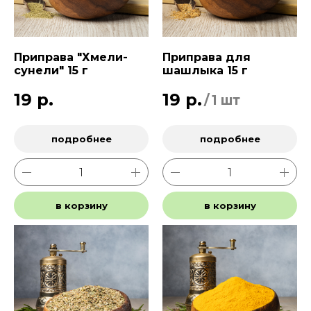
Приправа "Хмели-
Приправа для
сунели" 15 г
шашлыка 15 г
19
р.
19
р.
/
1 шт
подробнее
подробнее
в корзину
в корзину