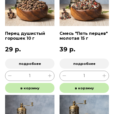
Перец душистый
Смесь "Пять перцев"
горошек 10 г
молотая 15 г
29
р.
39
р.
подробнее
подробнее
в корзину
в корзину