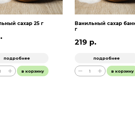
ьный сахар 25 г
Ванильный сахар банк
г
.
219
р.
подробнее
подробнее
в корзину
в корзину