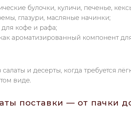
еские булочки, куличи, печенье, кекс
емы, глазури, масляные начинки;
для кофе и рафа;
ак ароматизированный компонент для
салаты и десерты, когда требуется лёг
том виде.
ты поставки — от пачки д