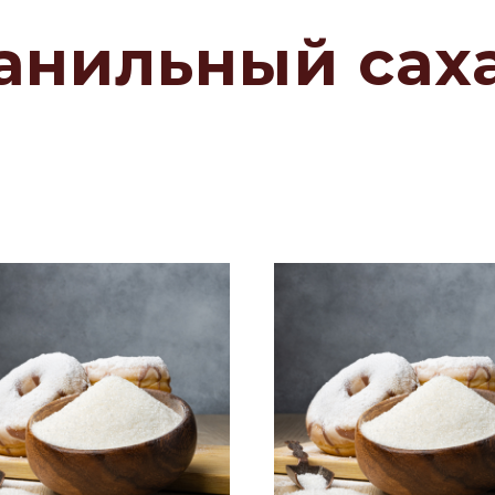
анильный сах