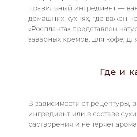
правильный ингредиент — вани
домашних кухнях, где важен не 
«Роспланта» представлен нату
заварных кремов, для кофе, дл
Где и 
В зависимости от рецептуры, 
ингредиент или в составе сухи
растворения и не теряет аром