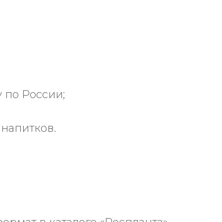
 по России;
 напитков.