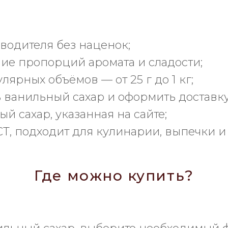
водителя без наценок;
е пропорций аромата и сладости;
ярных объёмов — от 25 г до 1 кг;
 ванильный сахар и оформить доставку
й сахар, указанная на сайте;
Т, подходит для кулинарии, выпечки и
Где можно купить?