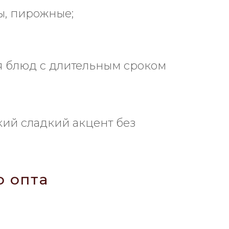
ы, пирожные;
 блюд с длительным сроком
кий сладкий акцент без
о опта