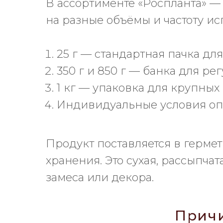
В ассортименте «Роспланта» —
на разные объёмы и частоту ис
25 г — стандартная пачка д
350 г и 850 г — банка для ре
1 кг — упаковка для крупных 
Индивидуальные условия опт
Продукт поставляется в герме
хранения. Это сухая, рассыпча
замеса или декора.
Причи