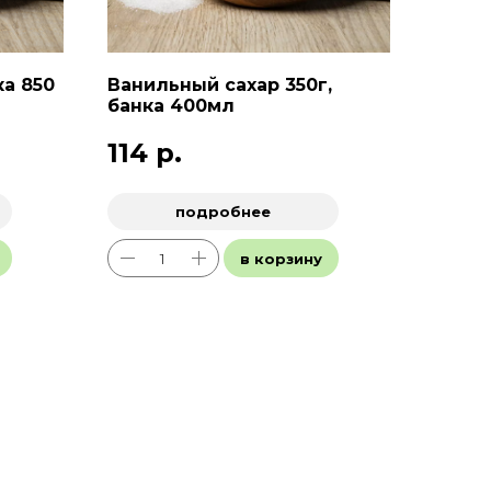
а 850
Ванильный сахар 350г,
банка 400мл
114
р.
подробнее
в корзину