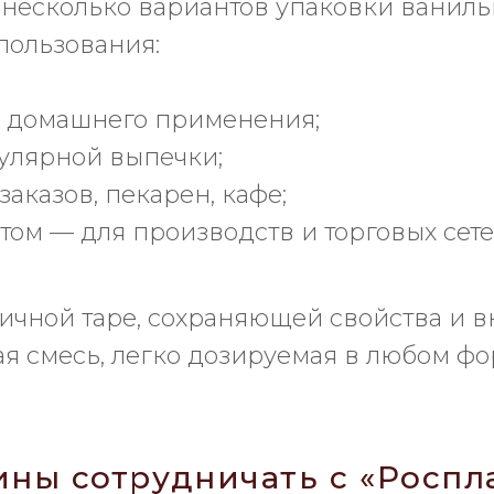
 несколько вариантов упаковки ваниль
пользования:
ля домашнего применения;
гулярной выпечки;
заказов, пекарен, кафе;
ом — для производств и торговых сете
тичной таре, сохраняющей свойства и в
тая смесь, легко дозируемая в любом фо
ны сотрудничать с «Роспл