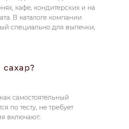
ях, кафе, кондитерских и на
тата. В каталоге компании
ный специально для выпечки,
 сахар?
 как самостоятельный
я по тесту, не требует
ия включают: