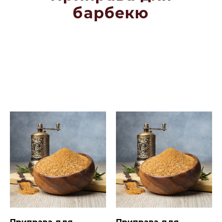
барбекю