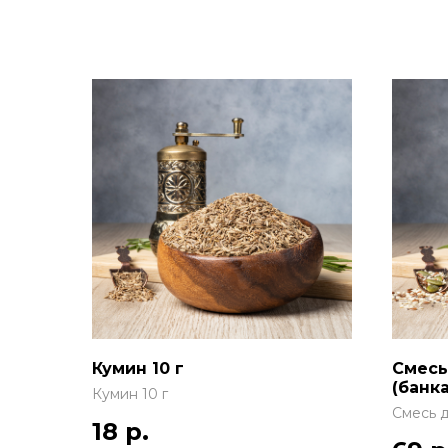
Кумин 10 г
Смесь
(банка
Кумин 10 г
Смесь д
18
р.