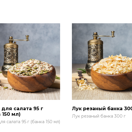
 для салата 95 г
Лук резаный банка 300
 150 мл)
Лук резаный банка 300 г
ля салата 95 г (банка 150 мл)