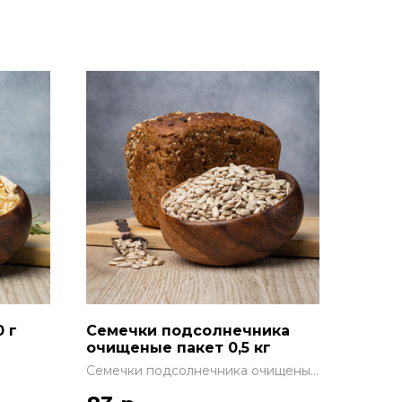
 г
Семечки подсолнечника
очищеные пакет 0,5 кг
Семечки подсолнечника очищеные
пакет 0,5 кг