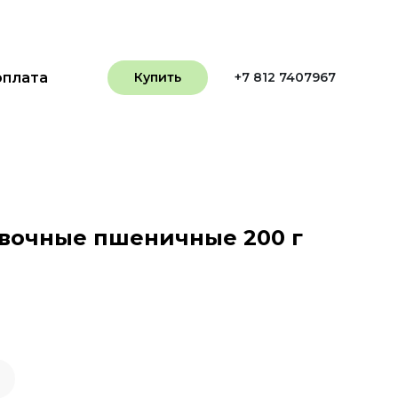
оплата
Купить
+7 812 7407967
вочные пшеничные 200 г