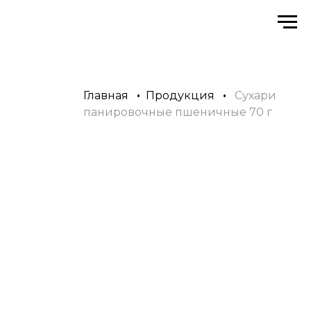
Главная
•
Продукция
•
Сухари
панировочные пшеничные 70 г