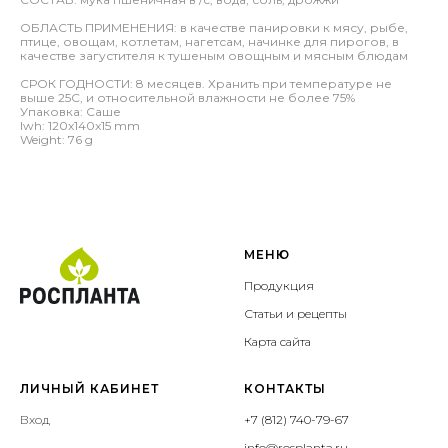
ОБЛАСТЬ ПРИМЕНЕНИЯ: в качестве панировки к мясу, рыбе,
птице, овощам, котлетам, нагетсам, начинке для пирогов, в
качестве загустителя к тушеным овощным и мясным блюдам
СРОК ГОДНОСТИ: 8 месяцев. Хранить при температуре не
выше 25С, и относительной влажности не более 75%
Упаковка: Саше
lwh: 120x140x15 mm
Weight: 76 g
МЕНЮ
Продукция
Статьи и рецепты
Карта сайта
ЛИЧНЫЙ КАБИНЕТ
КОНТАКТЫ
Вход
+7 (812) 740-79-67
info@rosplanta.ru