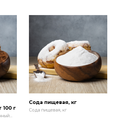
Сода пищевая, кг
 100 г
Сода пищевая, кг
нный