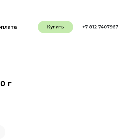
оплата
Купить
+7 812 7407967
0 г