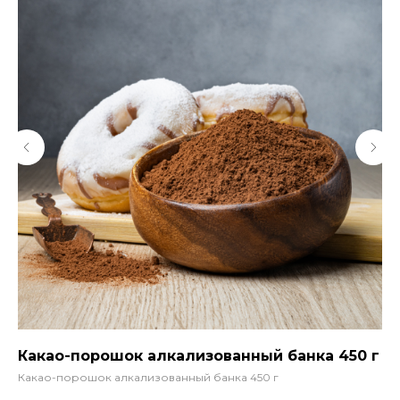
Какао-порошок алкализованный банка 450 г
Пр
Какао-порошок алкализованный банка 450 г
Пр