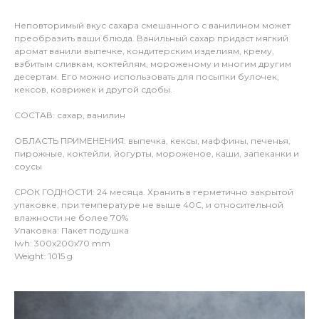
Неповторимый вкус сахара смешанного с ванилином может
преобразить ваши блюда. Ванильный сахар придаст мягкий
аромат ванили выпечке, кондитерским изделиям, крему,
взбитым сливкам, коктейлям, мороженому и многим другим
десертам. Его можно использовать для посыпки булочек,
кексов, коврижек и другой сдобы.
СОСТАВ: сахар, ванилин
ОБЛАСТЬ ПРИМЕНЕНИЯ: выпечка, кексы, маффины, печенья,
пирожные, коктейли, йогурты, мороженое, каши, запеканки и
соусы
СРОК ГОДНОСТИ: 24 месяца. Хранить в герметично закрытой
упаковке, при температуре не выше 40С, и относительной
влажности не более 70%
Упаковка: Пакет подушка
lwh: 300x200x70 mm
Weight: 1015 g