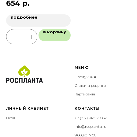
654
р.
1
подробнее
в корзину
МЕНЮ
Продукция
Статьи и рецепты
Карта сайта
ЛИЧНЫЙ КАБИНЕТ
КОНТАКТЫ
Вход
+7 (812) 740-79-67
info@rosplanta.ru
9:00 до 17:00