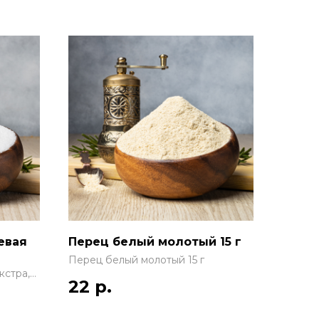
евая
Перец белый молотый 15 г
Перец белый молотый 15 г
кстра,
22
р.