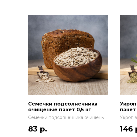
Семечки подсолнечника
Укроп
очищеные пакет 0,5 кг
пакет 
Семечки подсолнечника очищеные
Укроп з
пакет 0,5 кг
83
р.
146