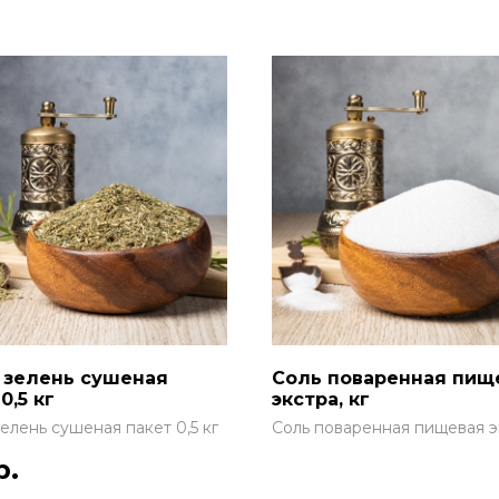
 зелень сушеная
Соль поваренная пищ
0,5 кг
экстра, кг
елень сушеная пакет 0,5 кг
Соль поваренная пищевая э
кг
р.