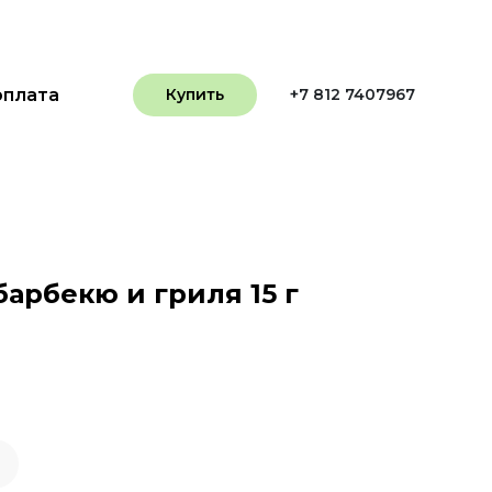
оплата
Купить
+7 812 7407967
арбекю и гриля 15 г