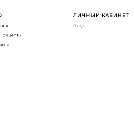
Ю
ЛИЧНЫЙ КАБИНЕТ
ция
Вход
и рецепты
айта