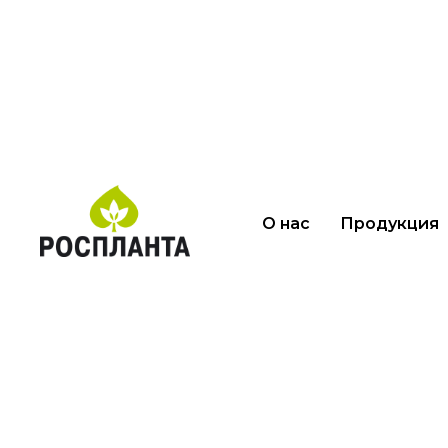
Главная
•
Продукция
•
Приправа "Ос
О нас
Продукция