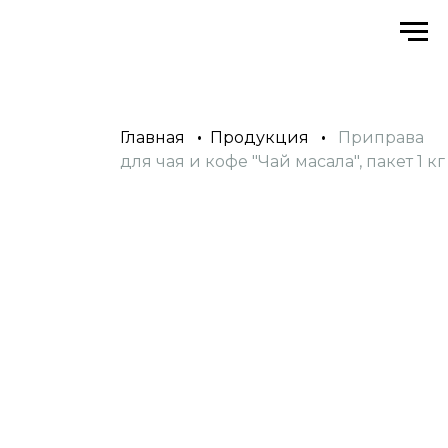
Главная
•
Продукция
•
Приправа
для чая и кофе "Чай масала", пакет 1 кг