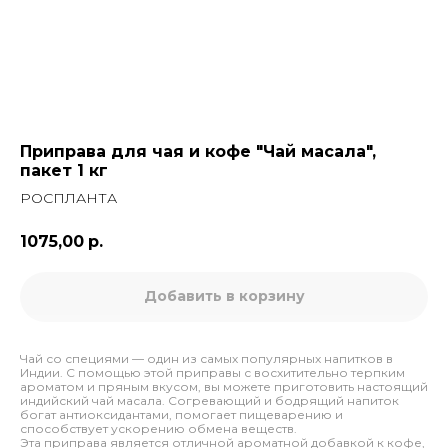
Приправа для чая и кофе "Чай масала",
пакет 1 кг
РОСПЛАНТА
1075,00
р.
Добавить в корзину
Чай со специями — один из самых популярных напитков в
Индии. С помощью этой приправы с восхитительно терпким
ароматом и пряным вкусом, вы можете приготовить настоящий
индийский чай масала. Согревающий и бодрящий напиток
богат антиоксидантами, помогает пищеварению и
способствует ускорению обмена веществ.
Эта приправа является отличной ароматной добавкой к кофе,