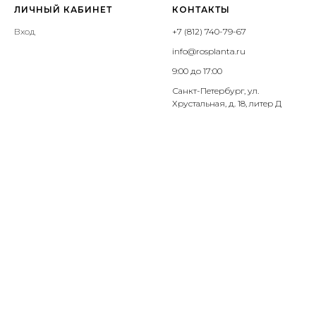
ЛИЧНЫЙ КАБИНЕТ
КОНТАКТЫ
Вход
+7 (812) 740-79-67
info@rosplanta.ru
9:00 до 17:00
Санкт-Петербург, ул.
Хрустальная, д. 18, литер Д