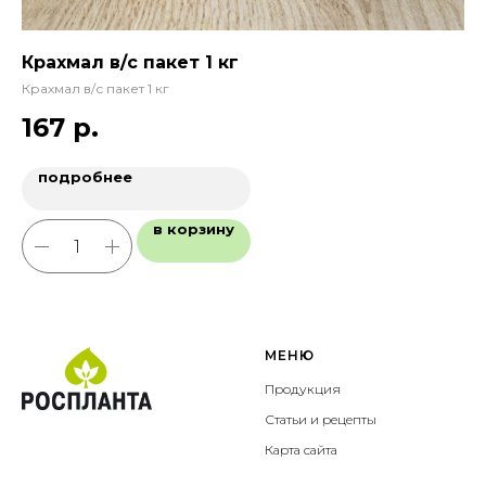
мл
Крахмал в/с пакет 1 кг
Ла
Крахмал в/с пакет 1 кг
Ла
167
р.
1
подробнее
в корзину
МЕНЮ
Продукция
Статьи и рецепты
Карта сайта