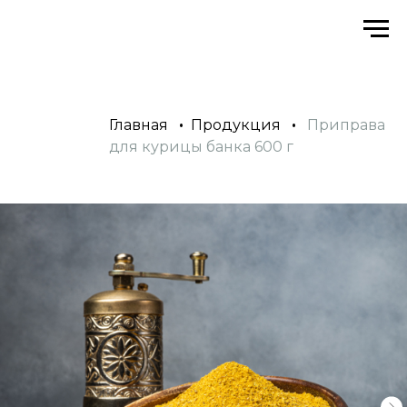
Главная
•
Продукция
•
Приправа
для курицы банка 600 г