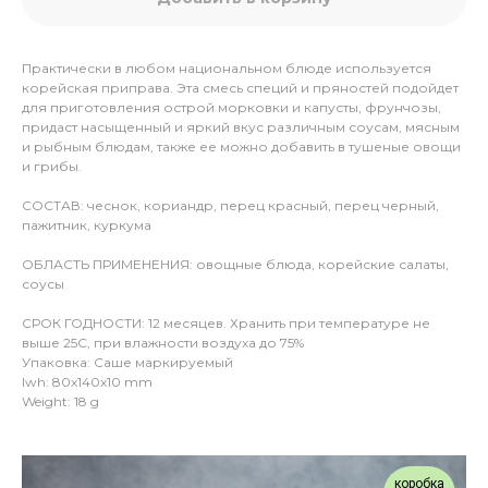
Практически в любом национальном блюде используется
корейская приправа. Эта смесь специй и пряностей подойдет
для приготовления острой морковки и капусты, фрунчозы,
придаст насыщенный и яркий вкус различным соусам, мясным
и рыбным блюдам, также ее можно добавить в тушеные овощи
и грибы.
СОСТАВ: чеснок, кориандр, перец красный, перец черный,
пажитник, куркума
ОБЛАСТЬ ПРИМЕНЕНИЯ: овощные блюда, корейские салаты,
соусы
СРОК ГОДНОСТИ: 12 месяцев. Хранить при температуре не
выше 25С, при влажности воздуха до 75%
Упаковка: Саше маркируемый
lwh: 80x140x10 mm
Weight: 18 g
коробка