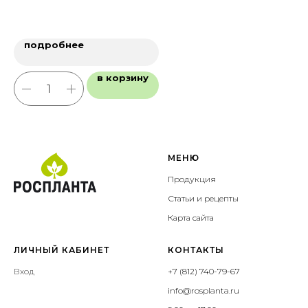
1
подробнее
в корзину
МЕНЮ
Продукция
Статьи и рецепты
Карта сайта
ЛИЧНЫЙ КАБИНЕТ
КОНТАКТЫ
Вход
+7 (812) 740-79-67
info@rosplanta.ru