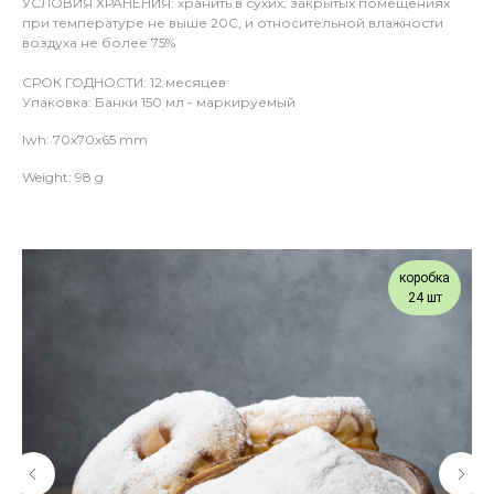
УСЛОВИЯ ХРАНЕНИЯ: хранить в сухих, закрытых помещениях
при температуре не выше 20С, и относительной влажности
воздуха не более 75%
СРОК ГОДНОСТИ: 12 месяцев
Упаковка: Банки 150 мл - маркируемый
lwh: 70x70x65 mm
Weight: 98 g
коробка
24 шт