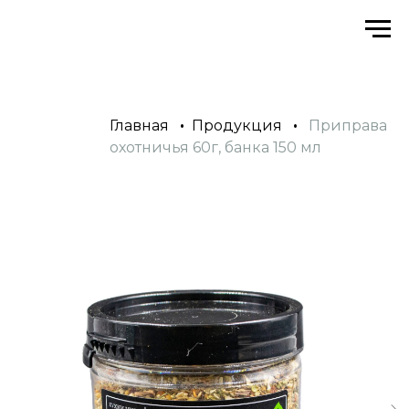
Главная
•
Продукция
•
Приправа
охотничья 60г, банка 150 мл