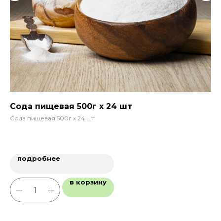
Сода пищевая 500г х 24 шт
Со
Сода пищевая 500г х 24 шт
Сол
подробнее
в корзину