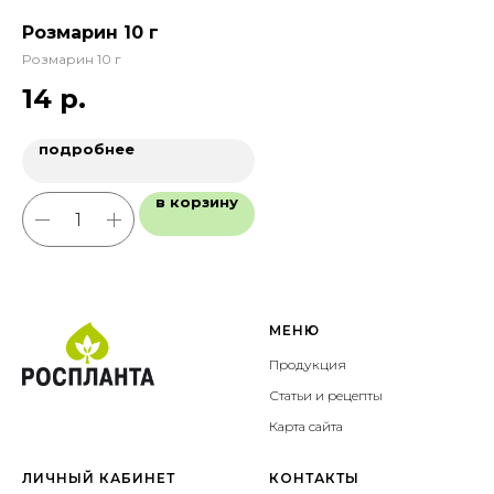
Розмарин 10 г
Пе
Розмарин 10 г
Пе
14
р.
2
подробнее
в корзину
МЕНЮ
Продукция
Статьи и рецепты
Карта сайта
ЛИЧНЫЙ КАБИНЕТ
КОНТАКТЫ