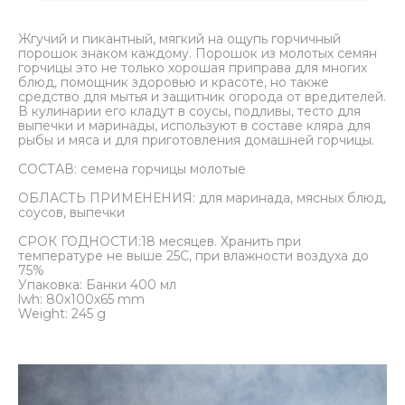
Жгучий и пикантный, мягкий на ощупь горчичный
порошок знаком каждому. Порошок из молотых семян
горчицы это не только хорошая приправа для многих
блюд, помощник здоровью и красоте, но также
средство для мытья и защитник огорода от вредителей.
В кулинарии его кладут в соусы, подливы, тесто для
выпечки и маринады, используют в составе кляра для
рыбы и мяса и для приготовления домашней горчицы.
СОСТАВ: семена горчицы молотые
ОБЛАСТЬ ПРИМЕНЕНИЯ: для маринада, мясных блюд,
соусов, выпечки
СРОК ГОДНОСТИ:18 месяцев. Хранить при
температуре не выше 25С, при влажности воздуха до
75%
Упаковка: Банки 400 мл
lwh: 80x100x65 mm
Weight: 245 g