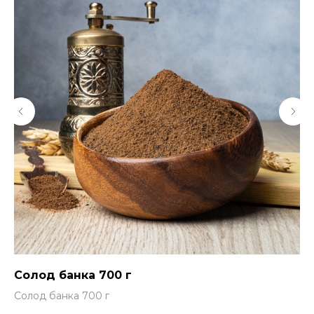
Солод банка 700 г
Пр
па
Солод банка 700 г
Пр