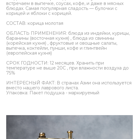
встречаем в выпечке, соусах, кофе, и даже в мясных
блюдах. Самая популярная сладость — булочки с
корицей и яблоки с корицей.
СОСТАВ: корица молотая
ОБЛАСТЬ ПРИМЕНЕНИЯ: блюда из индейки, курицы,
баранины (восточная кухня) , блюда из свинины
(корейская кухня) , фруктовые и овощные салаты,
выпечка, коктейли, пунши, кофе и глинтвейн
(европейская кухня)
СРОК ГОДНОСТИ: 12 месяцев. Хранить при
температуре не выше 20С , при влажности воздуха до
75%
ИНТЕРЕСНЫЙ ФАКТ: В странах Азии она используется
вместо нашего лаврового листа.
Упаковка: Пакет подушка - маркируемый