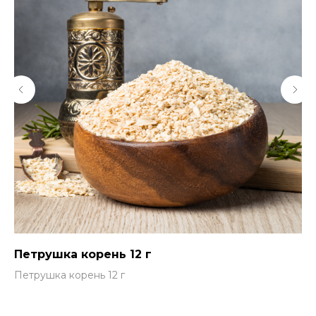
Петрушка корень 12 г
Мо
г,
Петрушка корень 12 г
Мо
40