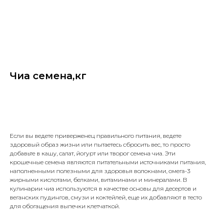
Чиа семена,кг
Добавить в корзину
Если вы ведете приверженец правильного питания, ведете
здоровый образ жизни или пытаетесь сбросить вес, то просто
добавьте в кашу, салат, йогурт или творог семена чиа. Эти
крошечные семена являются питательными источниками питания,
наполненными полезными для здоровья волокнами, омега-3
жирными кислотами, белками, витаминами и минералами. В
кулинарии чиа используются в качестве основы для десертов и
веганских пудингов, смузи и коктейлей, еще их добавляют в тесто
для обогащения выпечки клетчаткой.