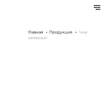
Главная
•
Продукция
•
Чиа
семена,кг