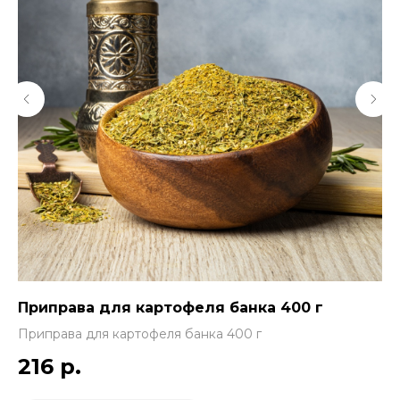
Приправа для картофеля банка 400 г
Ку
Приправа для картофеля банка 400 г
Ку
216
р.