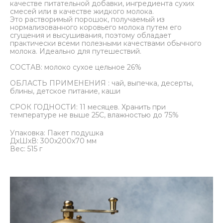
качестве питательной добавки, ингредиента сухих
смесей или в качестве жидкого молока.
Это растворимый порошок, получаемый из
нормализованного коровьего молока путем его
сгущения и высушивания, поэтому обладает
практически всеми полезными качествами обычного
молока. Идеально для путешествий.
СОСТАВ: молоко сухое цельное 26%
ОБЛАСТЬ ПРИМЕНЕНИЯ : чай, выпечка, десерты,
блины, детское питание, каши
СРОК ГОДНОСТИ: 11 месяцев. Хранить при
температуре не выше 25С, влажностью до 75%
Упаковка: Пакет подушка
ДxШxВ: 300x200x70 мм
Вес: 515 г