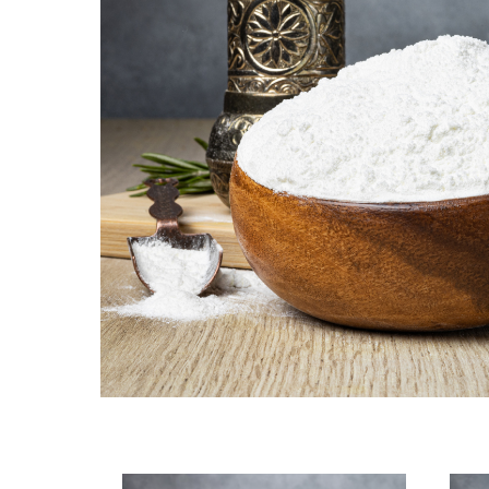
высший