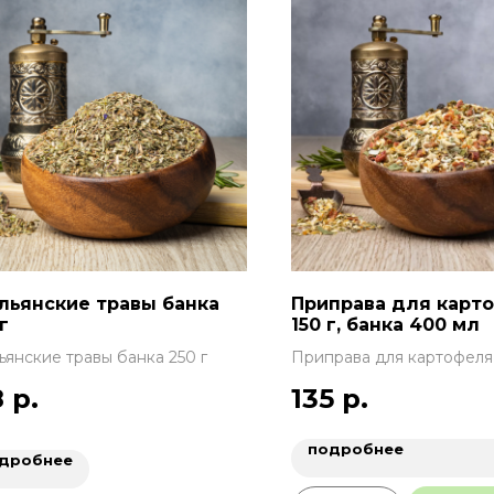
льянские травы банка
Приправа для карт
г
150 г, банка 400 мл
ьянские травы банка 250 г
Приправа для картофеля 
банка 400 мл
8
р.
135
р.
подробнее
дробнее