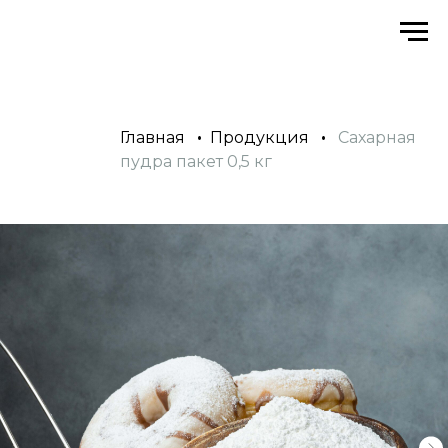
Главная
•
Продукция
•
Сахарная
пудра пакет 0,5 кг