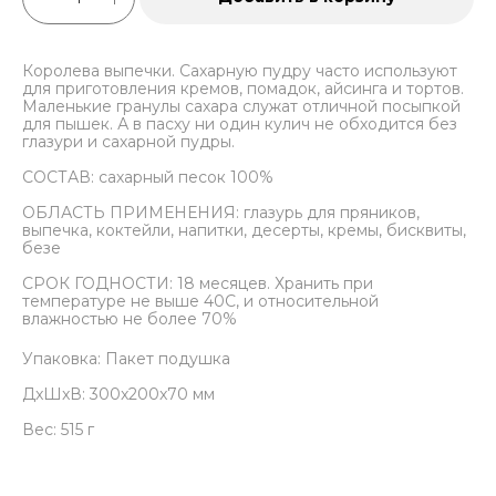
Королева выпечки. Сахарную пудру часто используют
для приготовления кремов, помадок, айсинга и тортов.
Маленькие гранулы сахара служат отличной посыпкой
для пышек. А в пасху ни один кулич не обходится без
глазури и сахарной пудры.
СОСТАВ: сахарный песок 100%
ОБЛАСТЬ ПРИМЕНЕНИЯ: глазурь для пряников,
выпечка, коктейли, напитки, десерты, кремы, бисквиты,
безе
СРОК ГОДНОСТИ: 18 месяцев. Хранить при
температуре не выше 40С, и относительной
влажностью не более 70%
Упаковка: Пакет подушка
ДxШxВ: 300x200x70 мм
Вес: 515 г