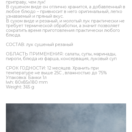
приправу, чем лук!
В сушеном виде он отлично хранится, а добавленный в
любое блюдо – привносит в него оригинальный, легко
узнаваемый и пряный вкус.
В сухом виде и резаный, и молотый лук практически не
требует термической обработки, а значит позволяет
сократить время приготовления практически любого
блюда.
СОСТАВ: лук сушеный резаный
ОБЛАСТЬ ПРИМЕНЕНИЯ: салаты, супы, маринады,
пироги, блюда из фарша, консервация, луковый суп
СРОК ГОДНОСТИ: 12 месяцев. Хранить при
температуре не выше 25С , влажностью до 75%
Упаковка: Банки 1л
lwh: 80x85x180 mm
Weight: 365 g