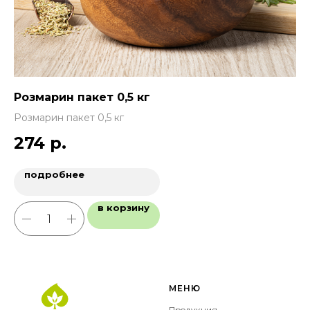
Розмарин пакет 0,5 кг
Же
Розмарин пакет 0,5 кг
Же
274
р.
подробнее
в корзину
МЕНЮ
Продукция