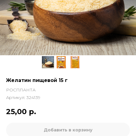
Желатин пищевой 15 г
РОСПЛАНТА
Артикул:
324139
25,00
р.
Добавить в корзину