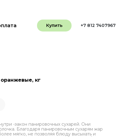
оплата
Купить
+7 812 7407967
 оранжевые, кг
нутри -закон панировочных сухарей. Они
олочка. Благодаря панировочным сухарям жар
олее мягко, не позволяя блюду высыхать и