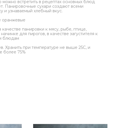
то можно встретить в рецептах основных блюд
ет. Панировочные сухари создают всеми
 и узнаваемый хлебный вкус.
е оранжевые
честве панировки к мясу, рыбе, птице,
 начинке для пирогов, в качестве загустителя к
м блюдам
 Хранить при температуре не выше 25С, и
не более 75%