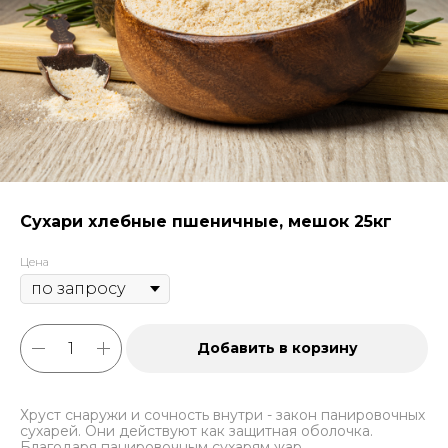
Сухари хлебные пшеничные, мешок 25кг
Цена
Добавить в корзину
Хруст снаружи и сочность внутри - закон панировочных
сухарей. Они действуют как защитная оболочка.
Благодаря панировочным сухарям жар