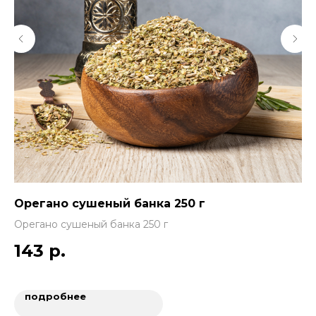
Орегано сушеный банка 250 г
Пр
д
Орегано сушеный банка 250 г
Пр
143
р.
1
подробнее