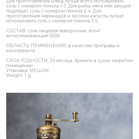
Для приготовления блюд лучше всего использовать
соль с номером помола 1-3. Для рыбы, мяса или овощей
подойдет соль с номером помола 2-4. Для
приготовления маринадов и засолки капусты лучше
использовать соль с номером помола 3-5.
СОСТАВ: соль пищевая выворочная, агент
антислеживающий Е536
ОБЛАСТЬ ПРИМЕНЕНИЯ: в качестве приправы и
консерванта
СРОК ГОДНОСТИ: 24 месяца. Хранить в сухом закрытом
помещении.
Упаковка: МЕШОК
Weight: 1 g