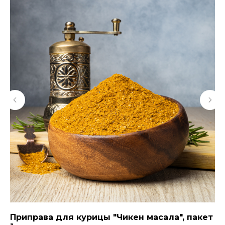
Приправа для курицы "Чикен масала", пакет
Ма