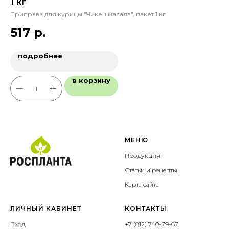
1 кг
Ма
Приправа для курицы "Чикен масала", пакет 1 кг
517
р.
подробнее
в корзину
МЕНЮ
Продукция
Статьи и рецепты
Карта сайта
ЛИЧНЫЙ КАБИНЕТ
КОНТАКТЫ
Вход
+7 (812) 740-79-67