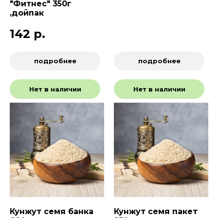
"Фитнес" 350г
,дойпак
142
р.
подробнее
подробнее
Нет в наличии
Нет в наличии
Кунжут семя банка
Кунжут семя пакет