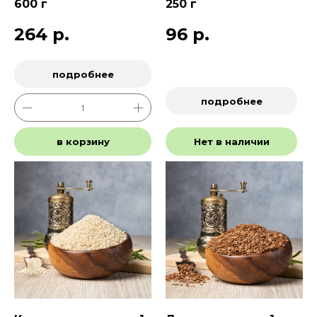
600 г
250 г
264
р.
96
р.
подробнее
подробнее
в корзину
Нет в наличии