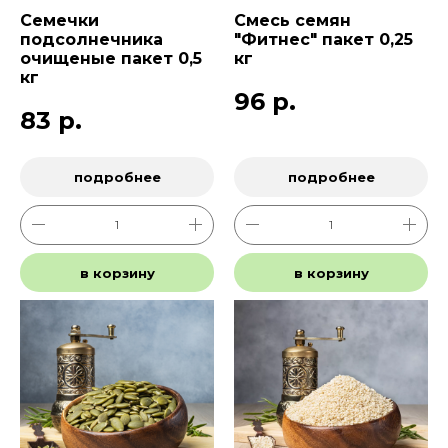
Семечки
Смесь семян
подсолнечника
"Фитнес" пакет 0,25
очищеные пакет 0,5
кг
кг
96
р.
83
р.
подробнее
подробнее
в корзину
в корзину