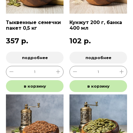
Тыквенные семечки
Кунжут 200 г, банка
пакет 0,5 кг
400 мл
357
р.
102
р.
подробнее
подробнее
в корзину
в корзину