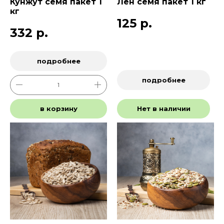
Кунжут семя пакет 1
Лен семя пакет 1 кг
кг
125
р.
332
р.
подробнее
подробнее
в корзину
Нет в наличии