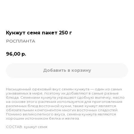
Кунжут семя пакет 250 г
РОСПЛАНТА
96,00
р.
Добавить в корзину
Насыщенный ореховый вкус семян кунжута — один из самых
узнаваемых в мире, поэтому их добавляют в самые разные
блюда. Семенами кунжута украшают сдобную выпечку, масло
на основе этого растения используется для приготовления
различных блюд восточной кухни, также кунжут является
обязательным компонентом многих восточных сладостей.
Помимо великолепного вкуса, семена кунжута являются
хорошим источником белка и железа.
СОСТАВ: кунжут семя