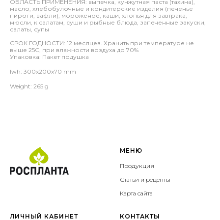
ОБЛАСТЬ ПРИМЕНЕНИЯ: выпечка, кунжутная паста (тахина),
масло, хлебобулочные и кондитерские изделия (печенье
пироги, вафли), мороженое, каши, хлопья для завтрака,
мюсли, к салатам, суши и рыбные блюда, запеченные закуски,
салаты, супы
СРОК ГОДНОСТИ: 12 месяцев. Хранить при температуре не
выше 25С, при влажности воздуха до 70%
Упаковка: Пакет подушка
lwh: 300x200x70 mm
Weight: 265 g
МЕНЮ
Продукция
Статьи и рецепты
Карта сайта
ЛИЧНЫЙ КАБИНЕТ
КОНТАКТЫ