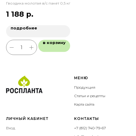
Гвоздика молотая в/с пакет 0,5 кг
Сол
1 188
р.
подробнее
в корзину
МЕНЮ
Продукция
Статьи и рецепты
Карта сайта
ЛИЧНЫЙ КАБИНЕТ
КОНТАКТЫ
Вход
+7 (812) 740-79-67