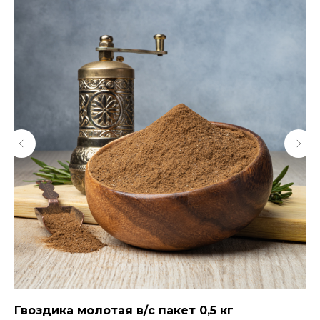
Гвоздика молотая в/с пакет 0,5 кг
Со