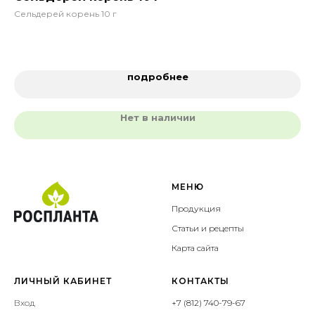
Сельдерей корень 10 г
Кун
9
подробнее
Нет в наличии
МЕНЮ
Продукция
Статьи и рецепты
Карта сайта
ЛИЧНЫЙ КАБИНЕТ
КОНТАКТЫ
Вход
+7 (812) 740-79-67