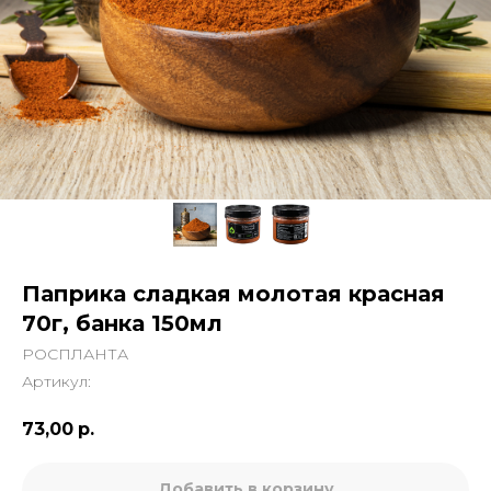
Паприка сладкая молотая красная
70г, банка 150мл
РОСПЛАНТА
Артикул:
73,00
р.
Добавить в корзину