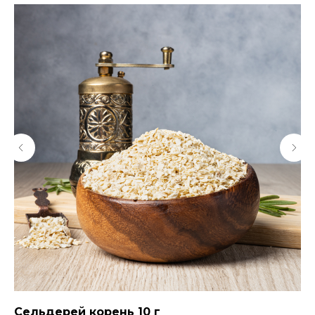
Сельдерей корень 10 г
Ку