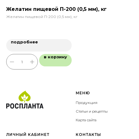
Желатин пищевой П-200 (0,5 мм), кг
Пр
Желатин пищевой П-200 (0,5 мм), кг
Пр
1
подробнее
в корзину
МЕНЮ
Продукция
Статьи и рецепты
Карта сайта
ЛИЧНЫЙ КАБИНЕТ
КОНТАКТЫ