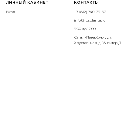
ЛИЧНЫЙ КАБИНЕТ
КОНТАКТЫ
Вход
+7 (812) 740-79-67
info@rosplanta.ru
9:00 до 17:00
Санкт-Петербург, ул.
Хрустальная, д. 18, литер Д