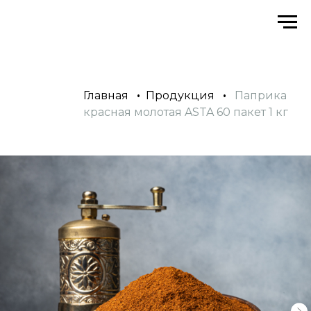
Главная
•
Продукция
•
Паприка
красная молотая ASTA 60 пакет 1 кг